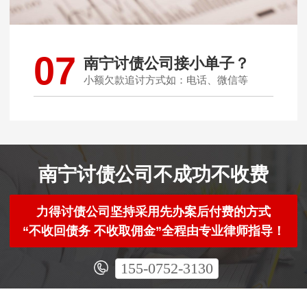
07
南宁讨债公司接小单子？
小额欠款追讨方式如：电话、微信等
南宁讨债公司不成功不收费
力得讨债公司坚持采用先办案后付费的方式
“不收回债务 不收取佣金”全程由专业律师指导！
155-0752-3130