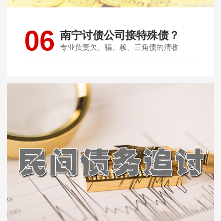
06
南宁讨债公司接特殊债？
专业负责欠、骗、赖、三角债的清收