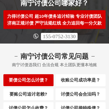
南宁讨债公司哪家好？
力得讨债公司 超10年债务追讨经验 专业讨债团队
济南正规讨债 严守法规红线 全力追回每一分欠款
155-0752-3130
南宁讨债公司常见问题
南宁讨债选我们 合法合规 本土团队更懂本地账
要债公司怎么讨债？
收账公司成功率是？
要账公司追讨老赖?
讨债公司会合法吗？
讨债公司怎么收费？
讨债公司接特殊债？