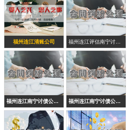
福州连江清账公司
福州连江评估南宁讨债公司的专业能力
福州连江南宁讨债公司往往采取沟通协调的方式
福州连江南宁讨债公司前期调研与信息收集