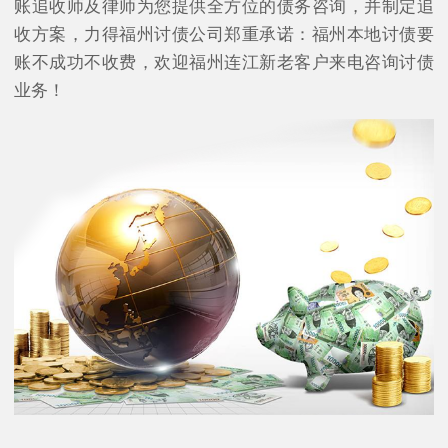
账追收师及律师为您提供全方位的债务咨询，并制定追
收方案，力得福州讨债公司郑重承诺：福州本地讨债要
账不成功不收费，欢迎福州连江新老客户来电咨询讨债
业务！