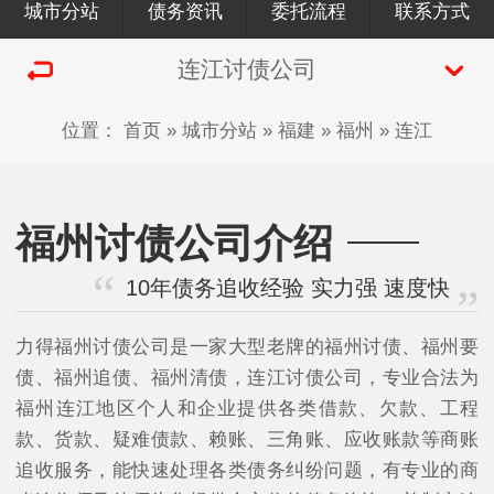
城市分站
债务资讯
委托流程
联系方式
连江讨债公司
位置：
首页
»
城市分站
»
福建
»
福州
»
连江
福州讨债公司介绍
10年债务追收经验 实力强 速度快
力得福州讨债公司是一家大型老牌的福州讨债、福州要
债、福州追债、福州清债，连江讨债公司，专业合法为
福州连江地区个人和企业提供各类借款、欠款、工程
款、货款、疑难债款、赖账、三角账、应收账款等商账
追收服务，能快速处理各类债务纠纷问题，有专业的商