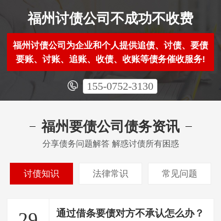
福州讨债公司不成功不收费
福州讨债公司为企业和个人提供追债、讨债、要债
要账、讨账、追账、收债、收账等债务催收服务!
155-0752-3130
福州要债公司债务资讯
分享债务问题解答 解惑讨债所有困惑
讨债知识
法律常识
常见问题
通过借条要债对方不承认怎么办？
29