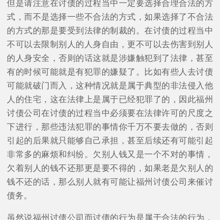
但是请注意在讨债的过程当中一定要选择合理合法的方
式，而不是选择一些不合法的方式，如果选择了不合法
的方式的那是要受到法律的制裁的。在讨债的过程当中
不可以去限制别人的人身自由，更不可以去伤害到别人
的人身安全，否则的话这就是涉嫌触犯到了法律，甚至
有的时候可能就是有犯罪的嫌疑了。比如有些人去讨债
可能就破门而入，这种情况就是属于典型的非法侵入他
人的住宅，这在法律上是属于已经犯罪了的，因此福州
讨债公司在讨债的过程当中必须要在法律许可的尺度之
下进行，那些违法犯罪的事情你千万不要去做的，否则
引起的后果就只能够自己承担，甚至后续还有可能引起
非常多的麻烦和纠纷。欠别人钱又是一个不对的事情，
欠着别人的钱不还那更是要不得的，如果老是欠别人的
钱不还的话，那么别人就有可能让福州讨债公司来催讨
债务。
虽然说福州讨债公司而讨债的行为是属于合法的行为，