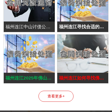
福州连江中山讨债公司预先评估债务人信用风险
福州连江寻找合适的佛山讨债公司并非难事
福州连江2025年佛山讨债公司讨债的绝招
福州连江如何寻找佛山佛山讨债公司
查看更多+