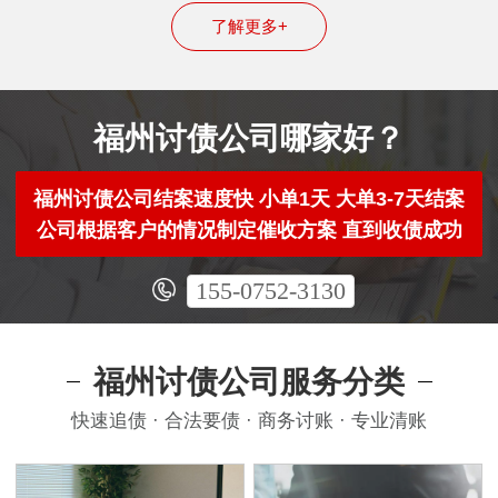
了解更多+
福州讨债公司哪家好？
福州讨债公司结案速度快 小单1天 大单3-7天结案
公司根据客户的情况制定催收方案 直到收债成功
155-0752-3130
福州讨债公司服务分类
快速追债 · 合法要债 · 商务讨账 · 专业清账