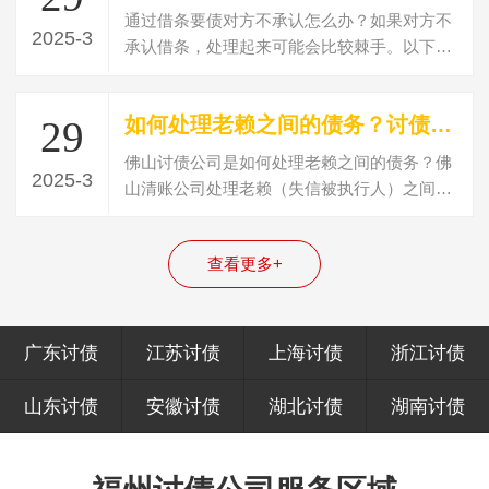
通过借条要债对方不承认怎么办？如果对方不
2025-3
承认借条，处理起来可能会比较棘手。以下是
一些应对的策略：核对借条：确保借条的…
如何处理老赖之间的债务？讨债方法
29
佛山讨债公司是如何处理老赖之间的债务？佛
2025-3
山清账公司处理老赖（失信被执行人）之间的
债务，通常会采取以下几种方式：情报收…
查看更多+
广东讨债
江苏讨债
上海讨债
浙江讨债
山东讨债
安徽讨债
湖北讨债
湖南讨债