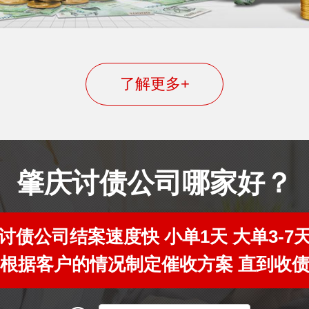
了解更多+
肇庆讨债公司哪家好？
讨债公司结案速度快 小单1天 大单3-7
根据客户的情况制定催收方案 直到收