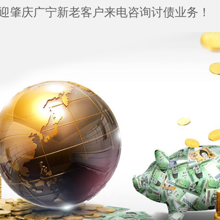
迎肇庆广宁新老客户来电咨询讨债业务！