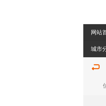
网站
城市