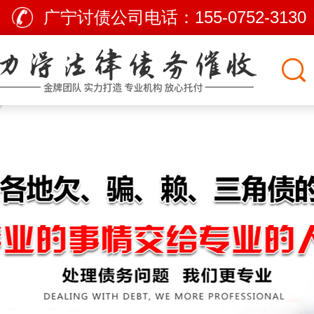
广宁讨债公司电话：
155-0752-3130