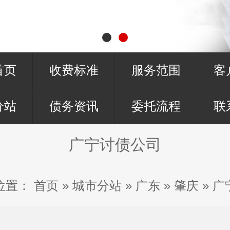
首页
收费标准
服务范围
客
分站
债务资讯
委托流程
联
广宁讨债公司
位置：
首页
»
城市分站
»
广东
»
肇庆
»
广