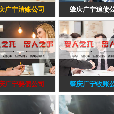
庆广宁清账公司
肇庆广宁追债
庆广宁要债公司
肇庆广宁收账