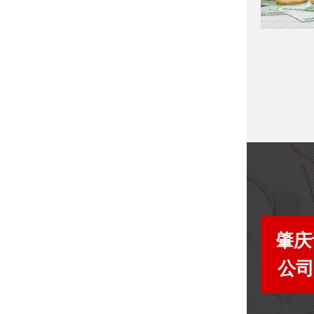
肇庆
公司