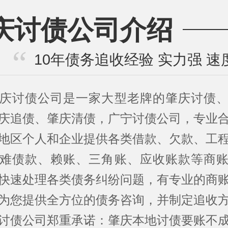
庆讨债公司介绍
10年债务追收经验 实力强 速
庆讨债公司是一家大型老牌的肇庆讨债
庆追债、肇庆清债，广宁讨债公司，专业
地区个人和企业提供各类借款、欠款、工
难债款、赖账、三角账、应收账款等商
快速处理各类债务纠纷问题，有专业的商
为您提供全方位的债务咨询，并制定追收
讨债公司郑重承诺：肇庆本地讨债要账不