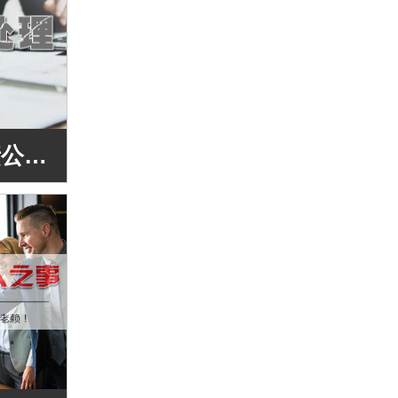
肇庆广宁南宁讨债公司往往采取沟通协调的方式