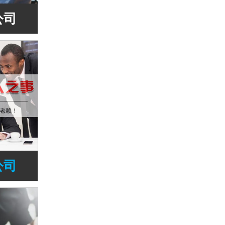
公司
公司