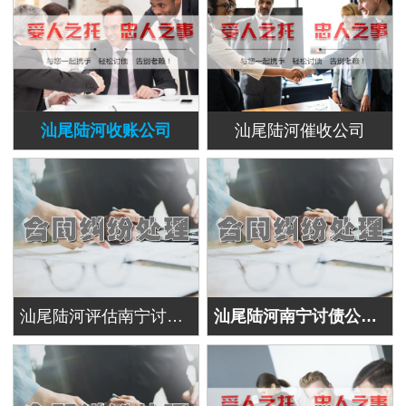
汕尾陆河收账公司
汕尾陆河催收公司
汕尾陆河评估南宁讨债公司的专业能力
汕尾陆河南宁讨债公司往往采取沟通协调的方式