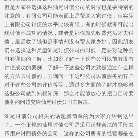
但是大家在选择这种汕尾讨债公司的时候也是要特别的
注意的，有限公司可能表面上是帮助大家讨债，但实际
上有限公司讨债的水平比较有限，有的时候就有可能出
现讨债不成功的情况，或者是那你就先收费然后才去讨
债，最后收了钱但是事情却没有帮人家办好，因此朋友
们在选择这种类型汕尾讨债公司的时候一定要对这种公
司有详细的了解，比如说了解一下这些公司以前有没有
讨债成功的案例，了解一下这些公司大致是通过什么样
的方法去讨债的，去询问一下这些公司以前服务的客户
对于这些公司的评价等等，通过多方面的了解才能够对
这些公司做到知根知底，那么才能够放心的把自己讨要
债务的问题交给汕尾讨债公司去解决。
汕尾讨债公司相关的话题就简单的为大家介绍到这里
了。一个正规的汕尾讨债公司是采用正规合法的手段去
帮用户讨回债务的公司，这样的公司所有的经营都是在