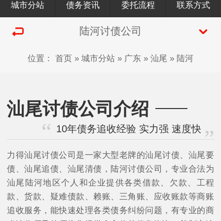
城市分站
债务资讯
委托流程
联系方式
陆河讨债公司
位置：
首页
»
城市分站
»
广东
»
汕尾
»
陆河
汕尾讨债公司介绍
10年债务追收经验 实力强 速度快
力得汕尾讨债公司是一家大型老牌的汕尾讨债、汕尾要
债、汕尾追债、汕尾清债，陆河讨债公司，专业合法为
汕尾陆河地区个人和企业提供各类借款、欠款、工程
款、货款、疑难债款、赖账、三角账、应收账款等商账
追收服务，能快速处理各类债务纠纷问题，有专业的商