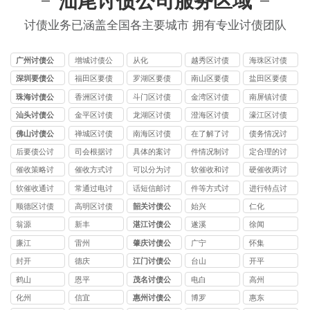
汕尾讨债公司服务区域
讨债业务已涵盖全国各主要城市 拥有专业讨债团队
广州讨债公
增城讨债公
从化
越秀区讨债
海珠区讨债
司
司
公司
公司
深圳要债公
福田区要债
罗湖区要债
南山区要债
盐田区要债
司
公司
公司
公司
公司
珠海讨债公
香洲区讨债
斗门区讨债
金湾区讨债
南屏镇讨债
司
公司
公司
公司
公司
汕头讨债公
金平区讨债
龙湖区讨债
澄海区讨债
濠江区讨债
司
公司
公司
公司
公司
佛山讨债公
禅城区讨债
南海区讨债
在了解了讨
债务情况讨
司
公司
公司
债公司
债公司
后要债公讨
司会根据讨
具体的案讨
件情况制讨
定合理的讨
债公司
债公司
债公司
债公司
债公司
催收策略讨
催收方式讨
可以分为讨
软催收和讨
硬催收两讨
债公司
债公司
债公司
债公司
债公司
软催收通讨
常通过电讨
话短信邮讨
件等方式讨
进行特点讨
债公司
债公司
债公司
债公司
债公司
顺德区讨债
高明区讨债
韶关讨债公
始兴
仁化
公司
公司
司
翁源
新丰
湛江讨债公
遂溪
徐闻
司
廉江
雷州
肇庆讨债公
广宁
怀集
司
封开
德庆
江门讨债公
台山
开平
司
鹤山
恩平
茂名讨债公
电白
高州
司
化州
信宜
惠州讨债公
博罗
惠东