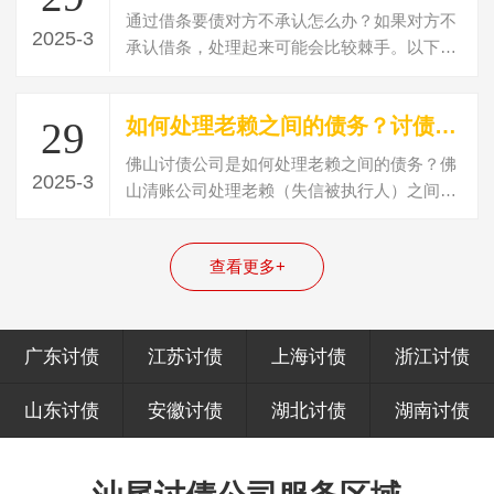
通过借条要债对方不承认怎么办？如果对方不
2025-3
承认借条，处理起来可能会比较棘手。以下是
一些应对的策略：核对借条：确保借条的…
如何处理老赖之间的债务？讨债方法
29
佛山讨债公司是如何处理老赖之间的债务？佛
2025-3
山清账公司处理老赖（失信被执行人）之间的
债务，通常会采取以下几种方式：情报收…
查看更多+
广东讨债
江苏讨债
上海讨债
浙江讨债
山东讨债
安徽讨债
湖北讨债
湖南讨债