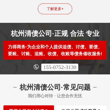
了解更多+
杭州清债公司·正规 合法 专业
力得商务·为企业和个人提供追债、讨债、要债、
要账、讨账、追账、收债、收账等债务催收服务!
155-0752-3130
杭州清债公司·常见问题
我们用心对待 · 让您合作无忧