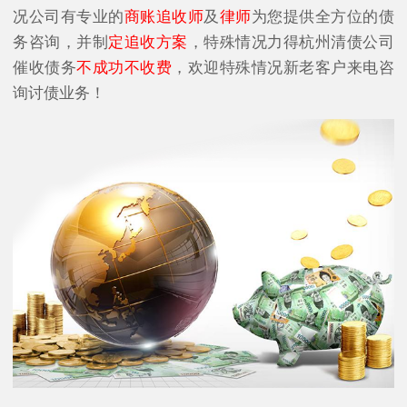
况公司有专业的
商账追收师
及
律师
为您提供全方位的债
务咨询，并制
定追收方案
，特殊情况力得杭州清债公司
催收债务
不成功不收费
，欢迎特殊情况新老客户来电咨
询讨债业务！