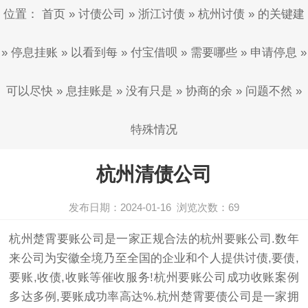
位置：
首页
»
讨债公司
»
浙江讨债
»
杭州讨债
»
的关键建
»
停息挂账
»
以看到每
»
付宝借呗
»
需要哪些
»
申请停息
»
可以尽快
»
息挂账是
»
没有只是
»
协商的余
»
问题不然
»
特殊情况
杭州清债公司
发布日期：2024-01-16
浏览次数：
69
杭州楚霄要账公司是一家正规合法的杭州要账公司.数年
来公司为安徽全境乃至全国的企业和个人提供讨债,要债,
要账,收债,收账等催收服务!杭州要账公司成功收账案例
多达多例,要账成功率高达%.杭州楚霄要债公司是一家拥