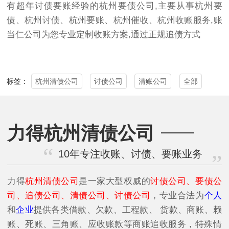
有超年讨债要账经验的杭州要债公司,主要从事杭州要
债、杭州讨债、杭州要账、杭州催收、杭州收账服务,账
当仁公司为您专业定制收账方案,通过正规追债方式
杭州清债公司
讨债公司
清账公司
全部
标签：
力得杭州清债公司
10年专注收账、讨债、要账业务
力得
杭州清债公司
是一家大型权威的
讨债公司、要债公
司、追债公司、清债公司、讨债公司
，专业合法为
个人
和
企业
提供各类借款、欠款、工程款、 货款、商账、赖
账、死账、三角账、应收账款等商账追收服务，特殊情