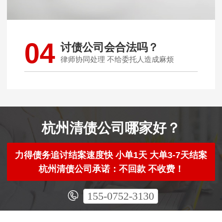
04
讨债公司会合法吗？
律师协同处理 不给委托人造成麻烦
杭州清债公司哪家好？
力得债务追讨结案速度快 小单1天 大单3-7天结案
杭州清债公司承诺：不回款 不收费！
155-0752-3130